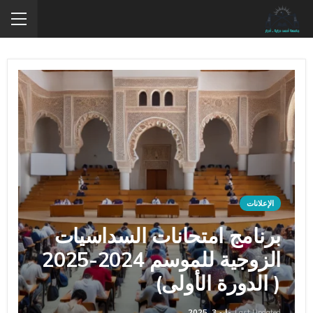
الإعلانات
برنامج امتحانات السداسيات
الزوجية للموسم 2024-2025
( الدورة الأولى)
Last Updated
مايو 3, 2025