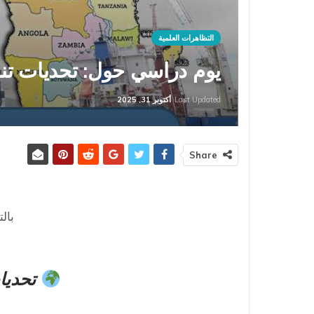
التظاهرات العلمية
يوم دراسي حول: تحديات تنو
Last Updated
أكتوبر 31, 2025
Share
بال
تحديات