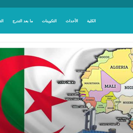
الكلية
الأحداث
التكوينات
ما بعد التدرج
الت