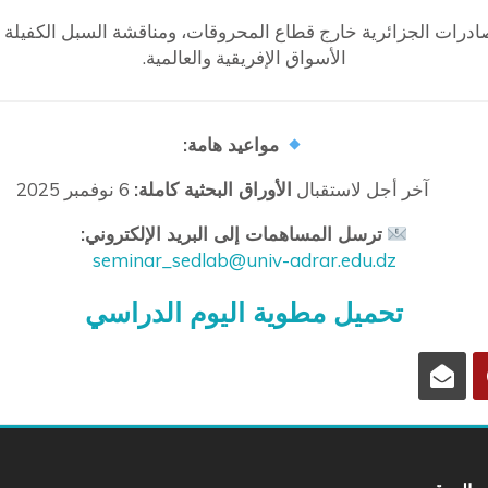
رات الجزائرية خارج قطاع المحروقات، ومناقشة السبل الكفيلة بتع
الأسواق الإفريقية والعالمية.
مواعيد هامة:
آخر أجل لاستقبال
الأوراق البحثية كاملة:
6 نوفمبر 2025
ترسل المساهمات إلى البريد الإلكتروني:
seminar_sedlab@univ-adrar.edu.dz
تحميل مطوية اليوم الدراسي